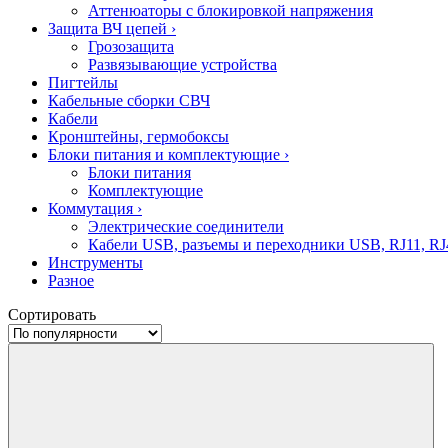
Аттенюаторы с блокировкой напряжения
Защита ВЧ цепей
›
Грозозащита
Развязывающие устройства
Пигтейлы
Кабельные сборки СВЧ
Кабели
Кронштейны, гермобоксы
Блоки питания и комплектующие
›
Блоки питания
Комплектующие
Коммутация
›
Электрические соединители
Кабели USB, разъемы и переходники USB, RJ11, RJ
Инструменты
Разное
Сортировать