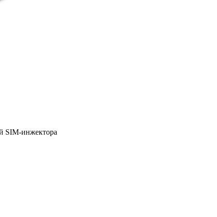
ой SIM-инжектора