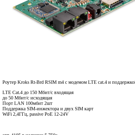
Роутер Kroks Rt-Brd RSIM m4 с модемом LTE cat.4 и поддержк
LTE Cat.4 до 150 Мбит/c входящая
до 50 Мбит/с исходящая
Порт LAN 100мбит 2шт
Поддержка SIM-инжектора и двух SIM карт
WiFi 2,4ГГц, passive PoE 12-24V