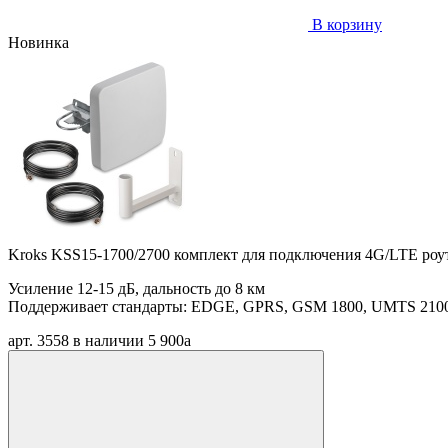
В корзину
Новинка
Kroks KSS15-1700/2700 комплект для подключения 4G/LTE роу
Усиление 12-15 дБ, дальность до 8 км
Поддерживает стандарты: EDGE, GPRS, GSM 1800, UMTS 2100, L
арт. 3558
в наличии
5 900
a