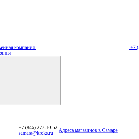
венная компания
+7 (
зины
+7 (846) 277-10-52
Aдреса магазинов в Самаре
samara@kroks.ru