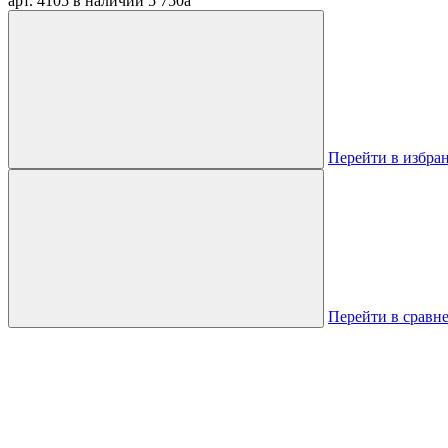
арт. 4105
в наличии
5 750
a
Перейти в избра
Перейти в сравн