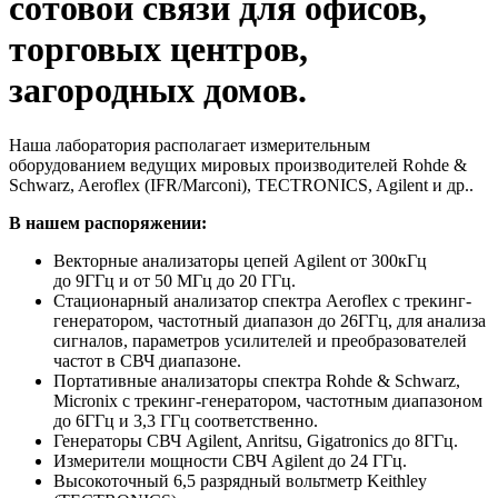
сотовой связи для офисов,
торговых центров,
загородных домов.
Наша лаборатория располагает измерительным
оборудованием ведущих мировых производителей Rohde &
Schwarz, Aeroflex (IFR/Marconi), TECTRONICS, Agilent и др..
В нашем распоряжении:
Векторные анализаторы цепей Agilent от 300кГц
до 9ГГц и от 50 МГц до 20 ГГц.
Стационарный анализатор спектра Aeroflex с трекинг-
генератором, частотный диапазон до 26ГГц, для анализа
сигналов, параметров усилителей и преобразователей
частот в СВЧ диапазоне.
Портативные анализаторы спектра Rohde & Schwarz,
Micronix с трекинг-генератором, частотным диапазоном
до 6ГГц и 3,3 ГГц соответственно.
Генераторы СВЧ Agilent, Anritsu, Gigatronics до 8ГГц.
Измерители мощности СВЧ Agilent до 24 ГГц.
Высокоточный 6,5 разрядный вольтметр Keithley