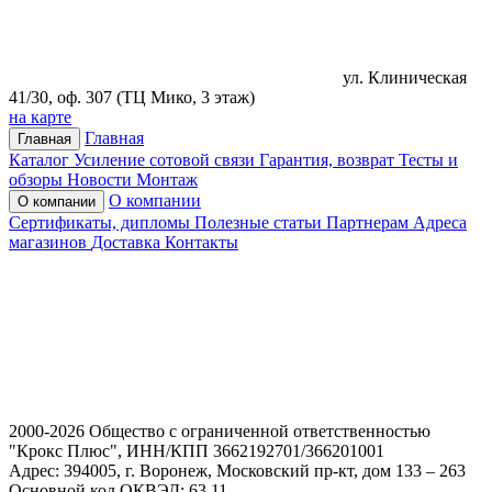
ул. Клиническая
41/30, оф. 307 (ТЦ Мико, 3 этаж)
на карте
Главная
Главная
Каталог
Усиление сотовой связи
Гарантия, возврат
Тесты и
обзоры
Новости
Монтаж
О компании
О компании
Сертификаты, дипломы
Полезные статьи
Партнерам
Адреса
магазинов
Доставка
Контакты
2000-2026 Общество с ограниченной ответственностью
"Крокс Плюс", ИНН/КПП 3662192701/366201001
Адрес: 394005, г. Воронеж, Московский пр-кт, дом 133 – 263
Основной код ОКВЭД: 63.11