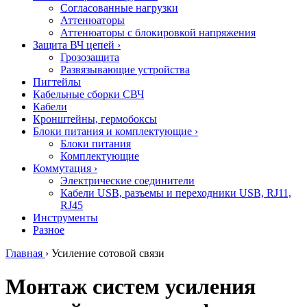
Согласованные нагрузки
Аттенюаторы
Аттенюаторы с блокировкой напряжения
Защита ВЧ цепей
›
Грозозащита
Развязывающие устройства
Пигтейлы
Кабельные сборки СВЧ
Кабели
Кронштейны, гермобоксы
Блоки питания и комплектующие
›
Блоки питания
Комплектующие
Коммутация
›
Электрические соединители
Кабели USB, разъемы и переходники USB, RJ11,
RJ45
Инструменты
Разное
Главная
›
Усиление сотовой связи
Монтаж систем усиления