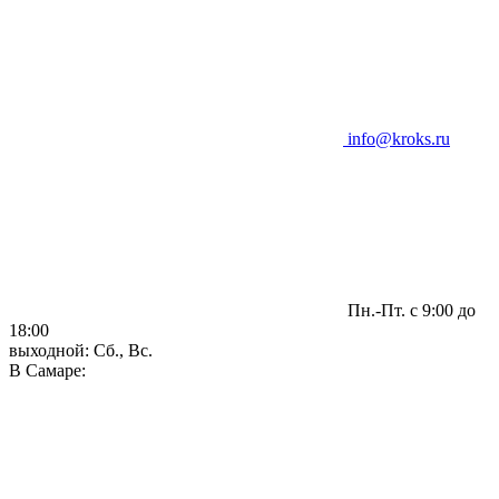
info@kroks.ru
Пн.-Пт. с 9:00 до
18:00
выходной: Сб., Вс.
В Самаре: