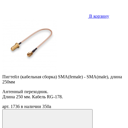
В корзину
Пигтейл (кабельная сборка) SMA(female) - SMA(male), длина
250мм
Антенный переходник.
Длина 250 мм. Кабель RG-178.
арт. 1736
в наличии
350
a