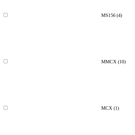
MS156
(4)
MMCX
(10)
MCX
(1)