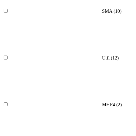
SMA
(10)
U.fl
(12)
MHF4
(2)