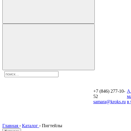
+7 (846) 277-10-
A
52
м
samara@kroks.ru
в
Главная
›
Каталог
›
Пигтейлы