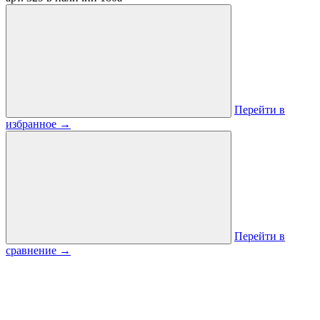
Перейти в
избранное
→
Перейти в
сравнение
→