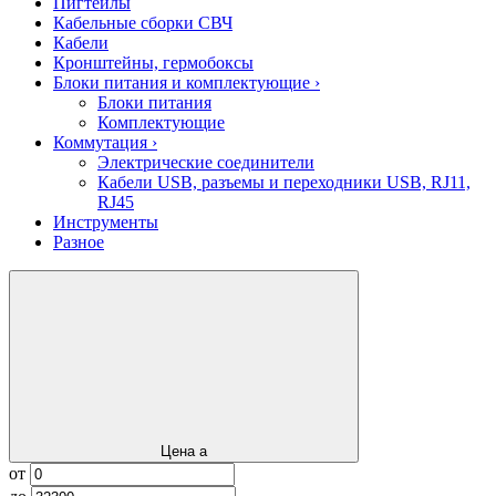
Пигтейлы
Кабельные сборки СВЧ
Кабели
Кронштейны, гермобоксы
Блоки питания и комплектующие
›
Блоки питания
Комплектующие
Коммутация
›
Электрические соединители
Кабели USB, разъемы и переходники USB, RJ11,
RJ45
Инструменты
Разное
Цена
a
от