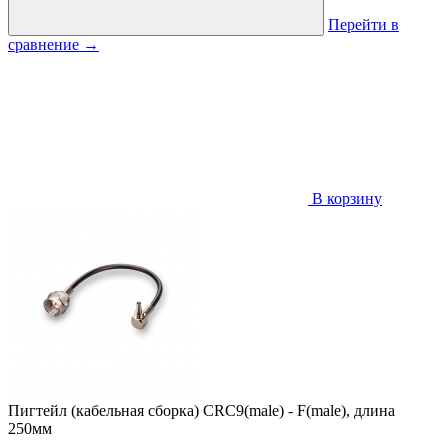
Перейти в
сравнение
→
В корзину
Пигтейл (кабельная сборка) CRC9(male) - F(male), длина
250мм