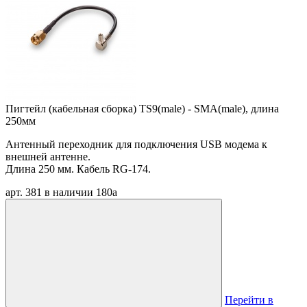
Пигтейл (кабельная сборка) TS9(male) - SMA(male), длина
250мм
Антенный переходник для подключения USB модема к
внешней антенне.
Длина 250 мм. Кабель RG-174.
арт. 381
в наличии
180
a
Перейти в