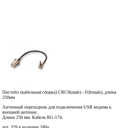
Пигтейл (кабельная сборка) CRC9(male) - F(female), длина
250мм
Антенный переходник для подключения USB модема к
внешней антенне.
Длина 250 мм. Кабель RG-174.
арт. 329
в наличии
180
a