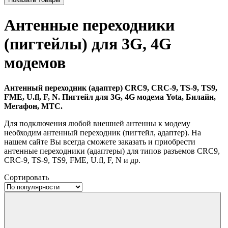
Антенные переходники
(пигтейлы) для 3G, 4G
модемов
Антенный переходник (адаптер) CRC9, CRC-9, TS-9, TS9,
FME, U.fl, F, N. Пигтейл для 3G, 4G модема Yota, Билайн,
Мегафон, МТС.
Для подключения любой внешней антенны к модему
необходим антенный переходник (пигтейл, адаптер). На
нашем сайте
Вы всегда сможете заказать и приобрести
антенные переходники (адаптеры) для типов разъемов CRC9,
CRC-9, TS-9, TS9, FME, U.fl, F, N и др.
Сортировать