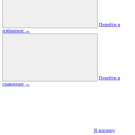
Перейти в
избранное
→
Перейти в
сравнение
→
В корзину