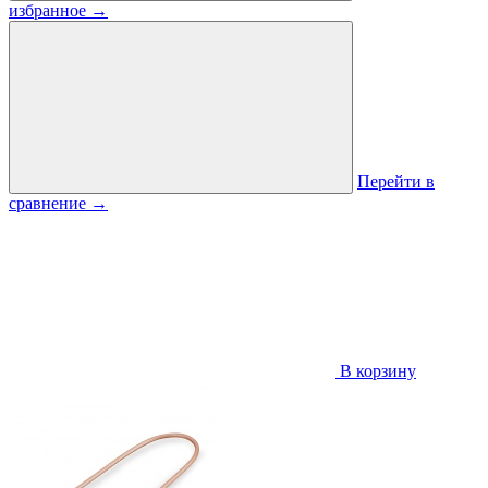
избранное
→
Перейти в
сравнение
→
В корзину