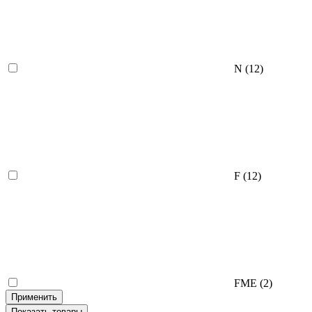
N
(12)
F
(12)
FME
(2)
Применить
Показать
товары