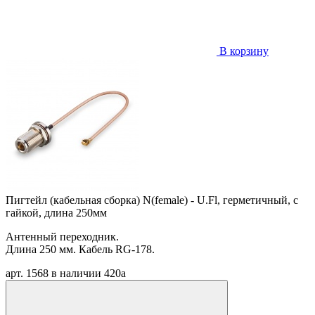
В корзину
Пигтейл (кабельная сборка) N(female) - U.Fl, герметичный, с
гайкой, длина 250мм
Антенный переходник.
Длина 250 мм. Кабель RG-178.
арт. 1568
в наличии
420
a