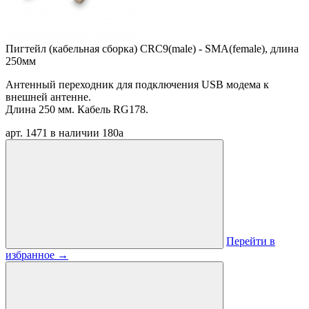
Пигтейл (кабельная сборка) CRC9(male) - SMA(female), длина
250мм
Антенный переходник для подключения USB модема к
внешней антенне.
Длина 250 мм. Кабель RG178.
арт. 1471
в наличии
180
a
Перейти в
избранное
→