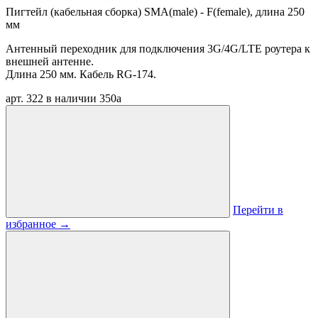
Пигтейл (кабельная сборка) SMA(male) - F(female), длина 250
мм
Антенный переходник для подключения 3G/4G/LTE роутера к
внешней антенне.
Длина 250 мм. Кабель RG-174.
арт. 322
в наличии
350
a
Перейти в
избранное
→