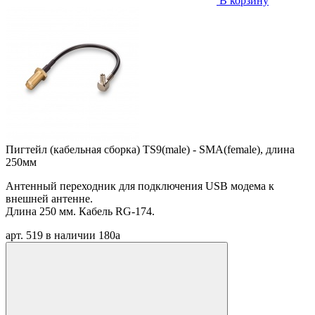
В корзину
Пигтейл (кабельная сборка) TS9(male) - SMA(female), длина
250мм
Антенный переходник для подключения USB модема к
внешней антенне.
Длина 250 мм. Кабель RG-174.
арт. 519
в наличии
180
a