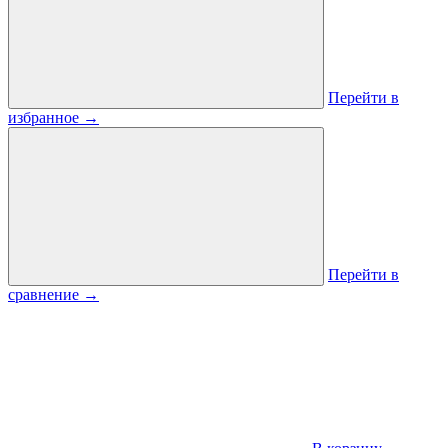
Перейти в
избранное
→
Перейти в
сравнение
→