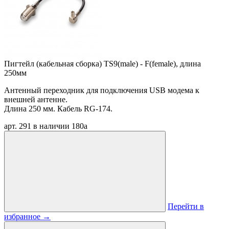
Пигтейл (кабельная сборка) TS9(male) - F(female), длина
250мм
Антенный переходник для подключения USB модема к
внешней антенне.
Длина 250 мм. Кабель RG-174.
арт. 291
в наличии
180
a
Перейти в
избранное
→