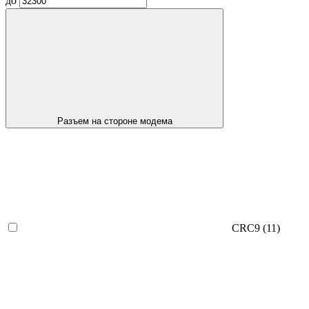
до
Разъем на стороне модема
CRC9
(11)