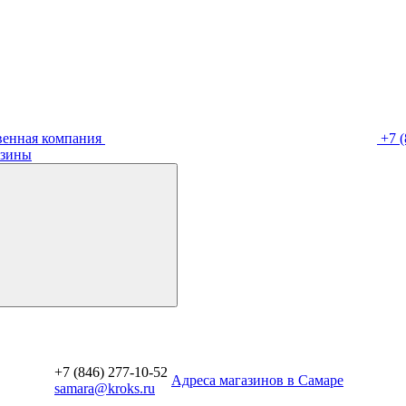
венная компания
+7 (
зины
+7 (846) 277-10-52
Aдреса магазинов в Самаре
samara@kroks.ru