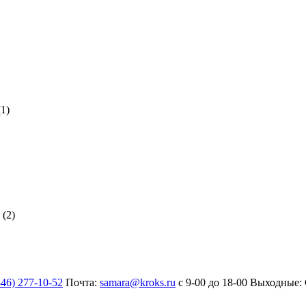
1)
(2)
846) 277-10-52
Почта:
samara@kroks.ru
с 9-00 до 18-00
Выходные: 