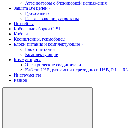
Аттенюаторы с блокировкой напряжения
Защита ВЧ цепей
›
Грозозащита
Развязывающие устройства
Пигтейлы
Кабельные сборки СВЧ
Кабели
Кронштейны, гермобоксы
Блоки питания и комплектующие
›
Блоки питания
Комплектующие
Коммутация
›
Электрические соединители
Кабели USB, разъемы и переходники USB, RJ11, RJ
Инструменты
Разное