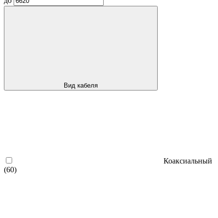
до
Вид кабеля
Коаксиальный
(60)