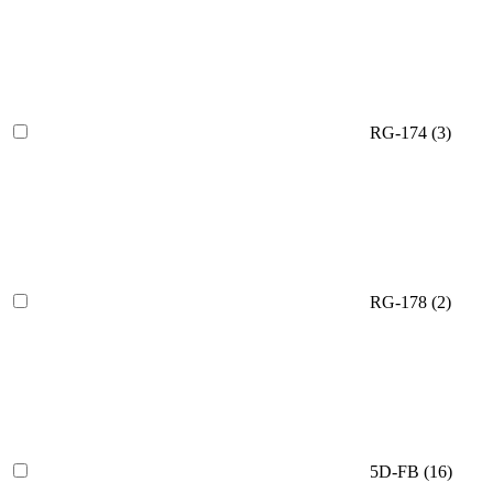
RG-174
(3)
RG-178
(2)
5D-FB
(16)