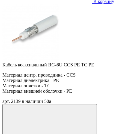
В корзину
Кабель коаксиальный RG-6U CCS PE TC PE
Материал центр. проводника - CCS
Материал диэлектрика - PE
Материал оплетки - TC
Материал внешней оболочки - PE
арт. 2139
в наличии
50
a