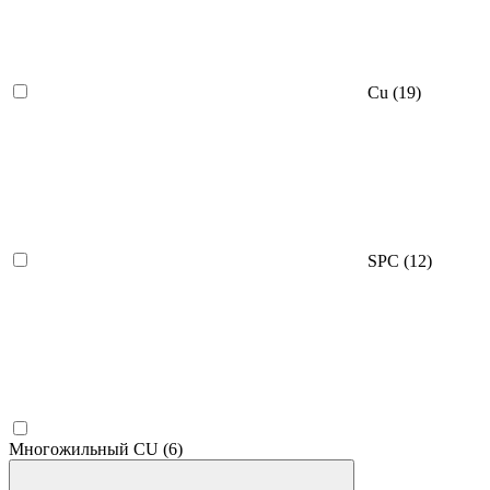
Cu
(19)
SPC
(12)
Многожильный CU
(6)