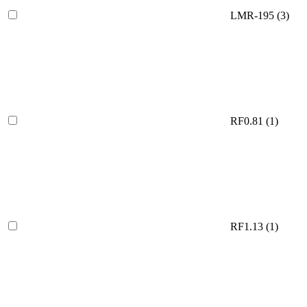
LMR-195
(3)
RF0.81
(1)
RF1.13
(1)