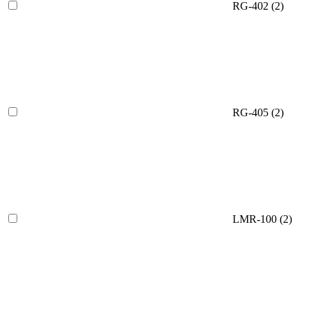
RG-402
(2)
RG-405
(2)
LMR-100
(2)