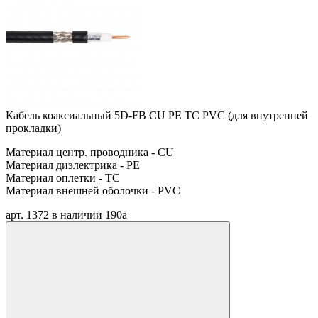
Кабель коаксиальный 5D-FB CU PE TC PVC (для внутренней
прокладки)
Материал центр. проводника - CU
Материал диэлектрика - PE
Материал оплетки - TC
Материал внешней оболочки - PVC
арт. 1372
в наличии
190
a