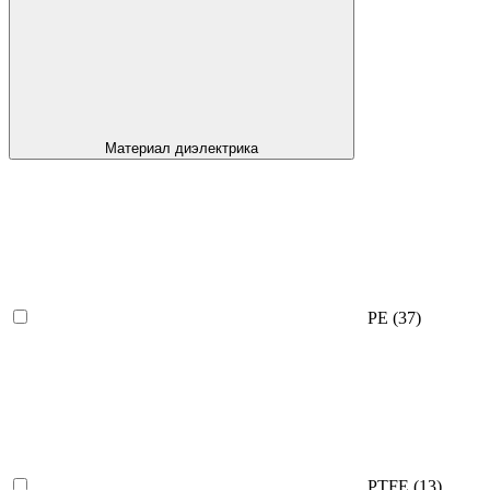
Материал диэлектрика
PE
(37)
PTFE
(13)