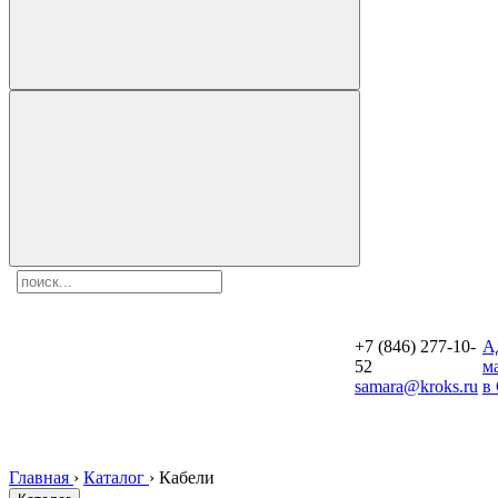
+7 (846) 277-10-
A
52
м
samara@kroks.ru
в
Главная
›
Каталог
›
Кабели