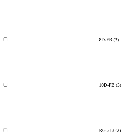
8D-FB
(3)
10D-FB
(3)
RG-213
(2)