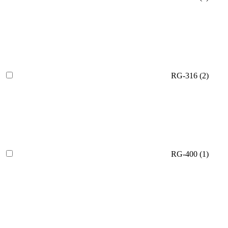
RG-316
(2)
RG-400
(1)