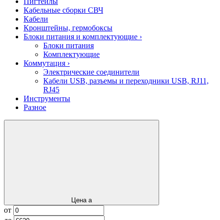
Пигтейлы
Кабельные сборки СВЧ
Кабели
Кронштейны, гермобоксы
Блоки питания и комплектующие
›
Блоки питания
Комплектующие
Коммутация
›
Электрические соединители
Кабели USB, разъемы и переходники USB, RJ11,
RJ45
Инструменты
Разное
Цена
a
от