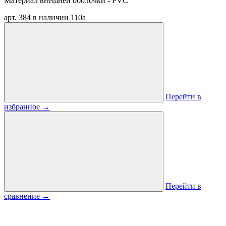
Материал внешней оболочки - PVC
арт. 384
в наличии
110
a
Перейти в
избранное
→
Перейти в
сравнение
→