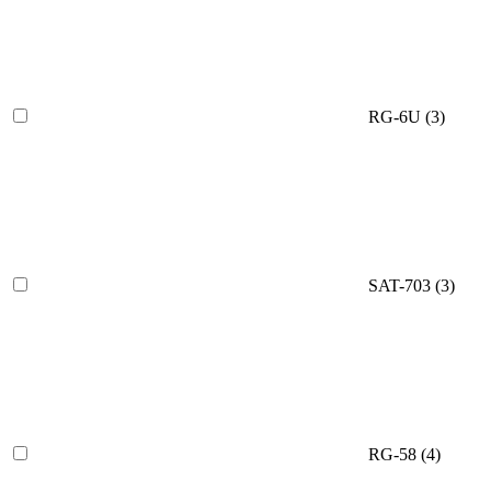
RG-6U
(3)
SAT-703
(3)
RG-58
(4)