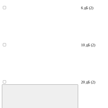
6 дБ
(2)
10 дБ
(2)
20 дБ
(2)