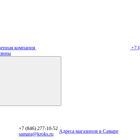
венная компания
+7 (
зины
+7 (846) 277-10-52
Aдреса магазинов в Самаре
samara@kroks.ru