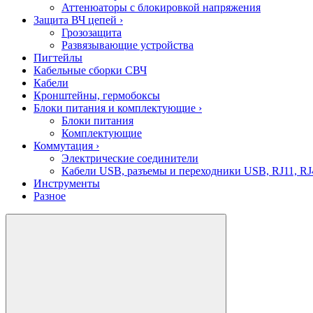
Аттенюаторы с блокировкой напряжения
Защита ВЧ цепей
›
Грозозащита
Развязывающие устройства
Пигтейлы
Кабельные сборки СВЧ
Кабели
Кронштейны, гермобоксы
Блоки питания и комплектующие
›
Блоки питания
Комплектующие
Коммутация
›
Электрические соединители
Кабели USB, разъемы и переходники USB, RJ11, RJ
Инструменты
Разное