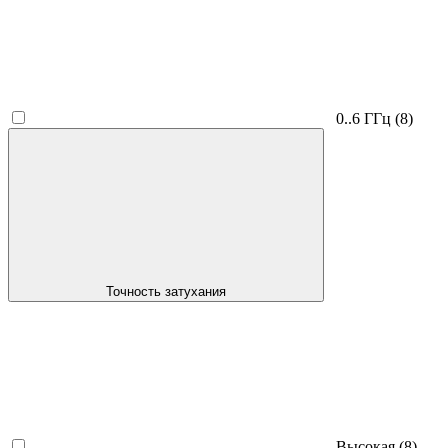
0..6 ГГц
(8)
Точность затухания
Высокая
(8)