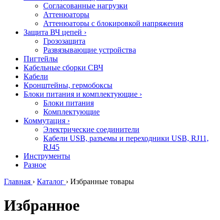
Согласованные нагрузки
Аттенюаторы
Аттенюаторы с блокировкой напряжения
Защита ВЧ цепей
›
Грозозащита
Развязывающие устройства
Пигтейлы
Кабельные сборки СВЧ
Кабели
Кронштейны, гермобоксы
Блоки питания и комплектующие
›
Блоки питания
Комплектующие
Коммутация
›
Электрические соединители
Кабели USB, разъемы и переходники USB, RJ11,
RJ45
Инструменты
Разное
Главная
›
Каталог
›
Избранные товары
Избранное