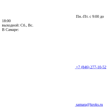
Пн.-Пт. с 9:00 до
18:00
выходной: Сб., Вс.
В Самаре:
+7 (846) 277-10-52
samara@kroks.ru