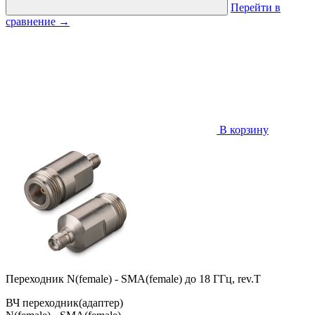
Перейти в
сравнение
→
В корзину
Переходник N(female) - SMA(female) до 18 ГГц, rev.T
ВЧ переходник(адаптер)