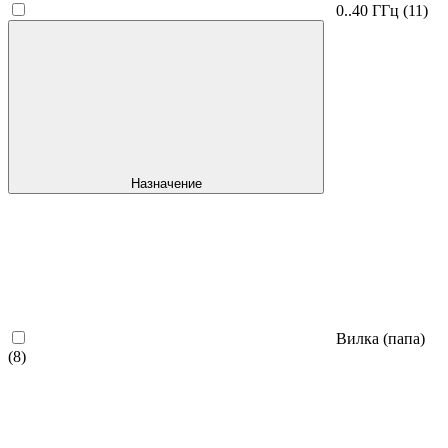
0..40 ГГц
(11)
Назначение
Вилка (папа)
(8)