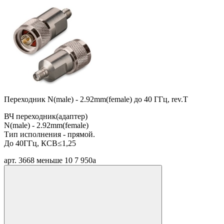
Переходник N(male) - 2.92mm(female) до 40 ГГц, rev.T
ВЧ переходник(адаптер)
N(male) - 2.92mm(female)
Тип исполнения - прямой.
До 40ГГц, КСВ≤1,25
арт. 3668
меньше 10
7 950
a