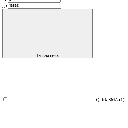
до
Тип разъема
Quick SMA
(1)