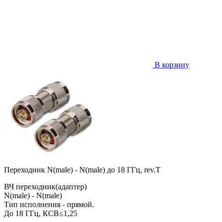
В корзину
Переходник N(male) - N(male) до 18 ГГц, rev.T
ВЧ переходник(адаптер)
N(male) - N(male)
Тип исполнения - прямой.
До 18 ГГц, КСВ≤1,25