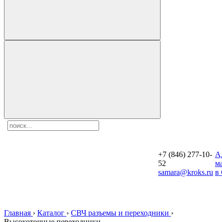
+7 (846) 277-10-
A
52
м
samara@kroks.ru
в
Главная
›
Каталог
›
СВЧ разъемы и переходники
›
Высокоточные переходники