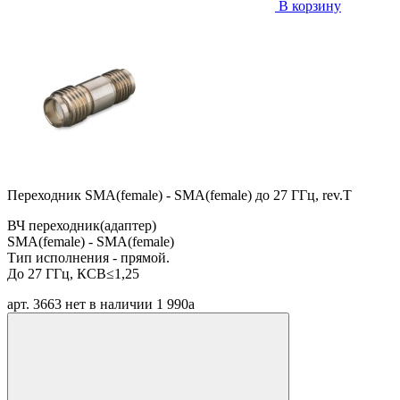
В корзину
Переходник SMA(female) - SMA(female) до 27 ГГц, rev.T
ВЧ переходник(адаптер)
SMA(female) - SMA(female)
Тип исполнения - прямой.
До 27 ГГц, КСВ≤1,25
арт. 3663
нет в наличии
1 990
a