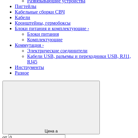
Развязывающие устройства
Пигтейлы
Кабельные сборки СВЧ
Кабели
Кронштейны, гермобоксы
Блоки питания и комплектующие
›
Блоки питания
Комплектующие
Коммутация
›
Электрические соединители
Кабели USB, разъемы и переходники USB, RJ11,
RJ45
Инструменты
Разное
Цена
a
от