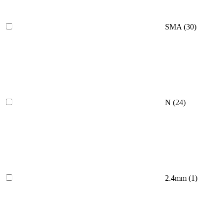
SMA
(30)
N
(24)
2.4mm
(1)