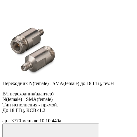
Переходник N(female) - SMA(female) до 18 ГГц, rev.H
ВЧ переходник(адаптер)
N(female) - SMA(female)
Тип исполнения - прямой.
До 18 ГГц, КСВ≤1,2
арт. 3770
меньше 10
10 440
a