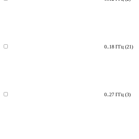
0..18 ГГц
(21)
0..27 ГГц
(3)