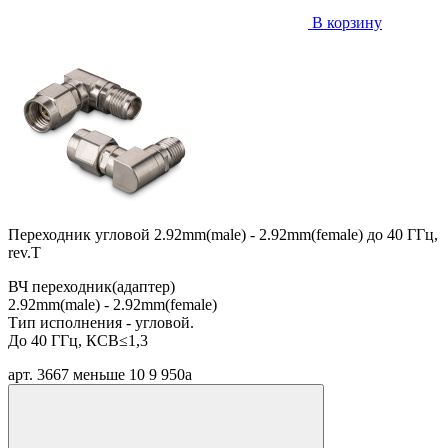
В корзину
Переходник угловой 2.92mm(male) - 2.92mm(female) до 40 ГГц,
rev.T
ВЧ переходник(адаптер)
2.92mm(male) - 2.92mm(female)
Тип исполнения - угловой.
До 40 ГГц, КСВ≤1,3
арт. 3667
меньше 10
9 950
a