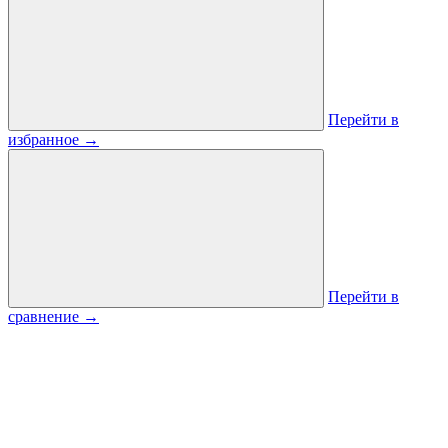
Перейти в
избранное
→
Перейти в
сравнение
→