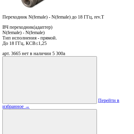
Переходник N(female) - N(female) до 18 ГГц, rev.T
ВЧ переходник(адаптер)
N(female) - N(female)
Тип исполнения - прямой.
До 18 ГГц, КСВ≤1,25
арт. 3665
нет в наличии
5 300
a
Перейти в
избранное
→