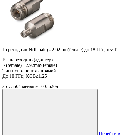
Переходник N(female) - 2.92mm(female) до 18 ГГц, rev.T
ВЧ переходник(адаптер)
N(female) - 2.92mm(female)
Тип исполнения - прямой.
До 18 ГГц, КСВ≤1,25
арт. 3664
меньше 10
6 620
a
Перейти в