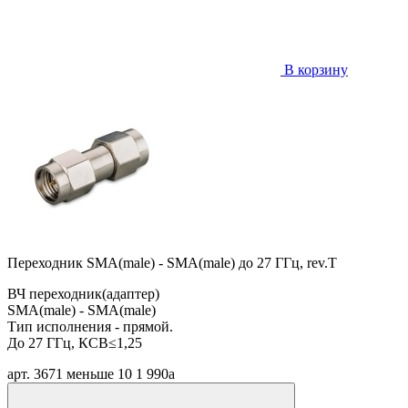
В корзину
Переходник SMA(male) - SMA(male) до 27 ГГц, rev.T
ВЧ переходник(адаптер)
SMA(male) - SMA(male)
Тип исполнения - прямой.
До 27 ГГц, КСВ≤1,25
арт. 3671
меньше 10
1 990
a