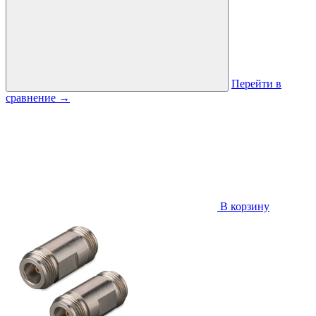
Перейти в
сравнение
→
В корзину