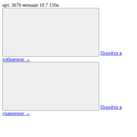
арт. 3670
меньше 10
7 150
a
Перейти в
избранное
→
Перейти в
сравнение
→