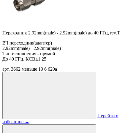
Переходник 2.92mm(male) - 2.92mm(male) до 40 ГГц, rev.T
ВЧ переходник(адаптер)
2.92mm(male) - 2.92mm(male)
Тип исполнения - прямой.
До 40 ГГц, КСВ≤1,25
арт. 3662
меньше 10
6 620
a
Перейти в
избранное
→