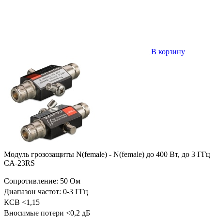
В корзину
Модуль грозозащиты N(female) - N(female) до 400 Вт, до 3 ГГц
CA-23RS
Сопротивление: 50 Ом
Диапазон частот: 0-3 ГГц
КСВ <1,15
Вносимые потери <0,2 дБ