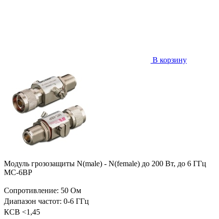
В корзину
Модуль грозозащиты N(male) - N(female) до 200 Вт, до 6 ГГц
MC-6BP
Сопротивление: 50 Ом
Диапазон частот: 0-6 ГГц
КСВ <1,45