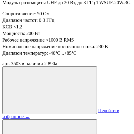
Модуль грозозащиты UHF до 20 Вт, до 3 ГГц TWSUF-20W-3G
Сопротивление: 50 Ом
Диапазон частот: 0-3 ГГц
КСВ <1,2
Мощность: 200 Вт
Рабочее напряжение <1000 В RMS
Номинальное напряжение постоянного тока: 230 В
Диапазон температур:
-40°C...+85°C
арт. 3503
в наличии
2 890
a
Перейти в
избранное
→