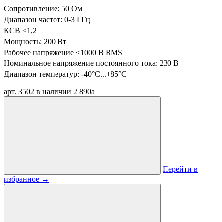
Сопротивление: 50 Ом
Диапазон частот: 0-3 ГГц
КСВ <1,2
Мощность: 200 Вт
Рабочее напряжение <1000 В RMS
Номинальное напряжение постоянного тока: 230 В
Диапазон температур:
-40°C...+85°C
арт. 3502
в наличии
2 890
a
Перейти в
избранное
→