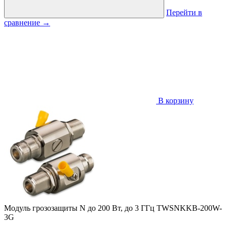
Перейти в
сравнение
→
В корзину
Модуль грозозащиты N до 200 Вт, до 3 ГГц TWSNKKB-200W-
3G