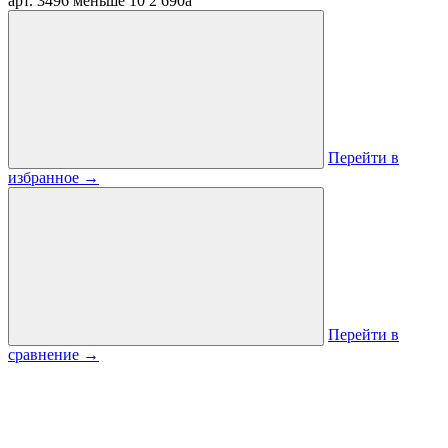
арт. 3496
меньше 10
2 690
a
Перейти в
избранное
→
Перейти в
сравнение
→