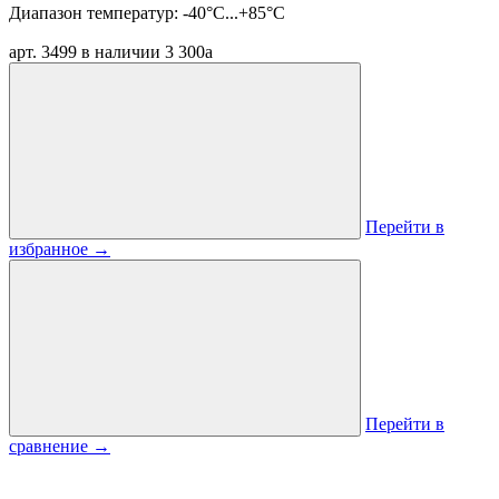
Диапазон температур:
-40°C...+85°C
арт. 3499
в наличии
3 300
a
Перейти в
избранное
→
Перейти в
сравнение
→