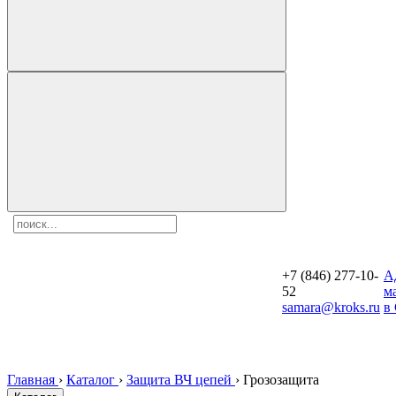
+7 (846) 277-10-
A
52
м
samara@kroks.ru
в
Главная
›
Каталог
›
Защита ВЧ цепей
›
Грозозащита