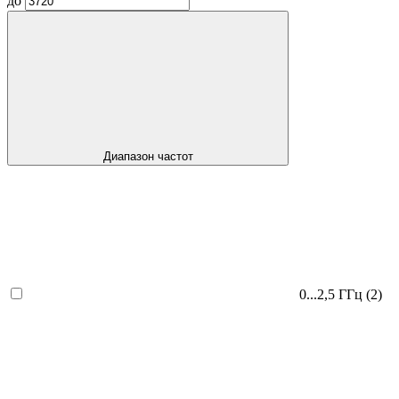
до
Диапазон частот
0...2,5 ГГц
(2)