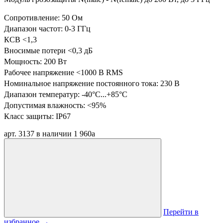
Сопротивление: 50 Ом
Диапазон частот: 0-3 ГГц
КСВ <1,3
Вносимые потери <0,3 дБ
Мощность: 200 Вт
Рабочее напряжение <1000 В RMS
Номинальное напряжение постоянного тока: 230 В
Диапазон температур:
-40°C...+85°C
Допустимая влажность: <95%
Класс защиты: IP67
арт. 3137
в наличии
1 960
a
Перейти в
избранное
→