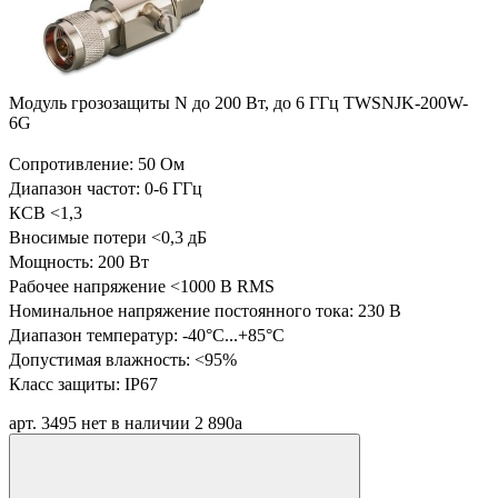
Модуль грозозащиты N до 200 Вт, до 6 ГГц TWSNJK-200W-
6G
Сопротивление: 50 Ом
Диапазон частот: 0-6 ГГц
КСВ <1,3
Вносимые потери <0,3 дБ
Мощность: 200 Вт
Рабочее напряжение <1000 В RMS
Номинальное напряжение постоянного тока: 230 В
Диапазон температур:
-40°C...+85°C
Допустимая влажность: <95%
Класс защиты: IP67
арт. 3495
нет в наличии
2 890
a