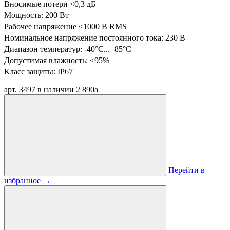
Вносимые потери <0,3 дБ
Мощность: 200 Вт
Рабочее напряжение <1000 В RMS
Номинальное напряжение постоянного тока: 230 В
Диапазон температур:
-40°C...+85°C
Допустимая влажность: <95%
Класс защиты: IP67
арт. 3497
в наличии
2 890
a
Перейти в
избранное
→