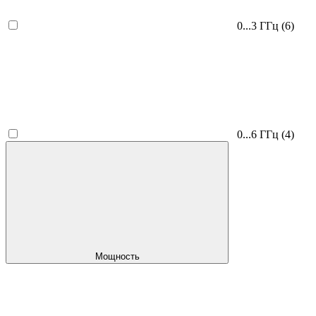
0...3 ГГц
(6)
0...6 ГГц
(4)
Мощность