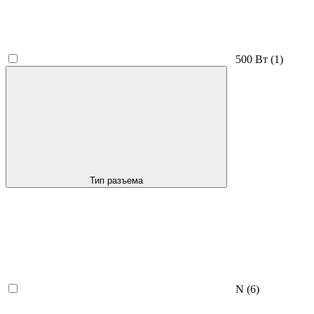
500 Вт
(1)
Тип разъема
N
(6)