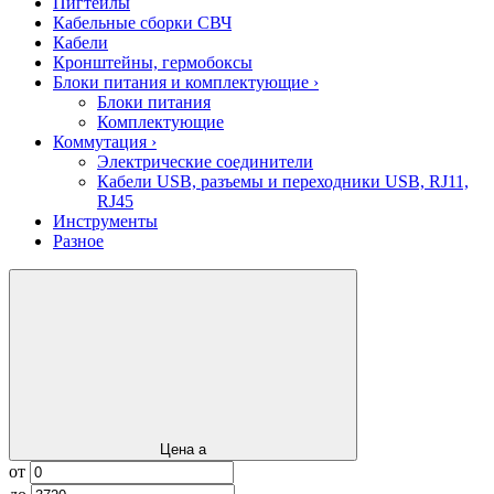
Пигтейлы
Кабельные сборки СВЧ
Кабели
Кронштейны, гермобоксы
Блоки питания и комплектующие
›
Блоки питания
Комплектующие
Коммутация
›
Электрические соединители
Кабели USB, разъемы и переходники USB, RJ11,
RJ45
Инструменты
Разное
Цена
a
от