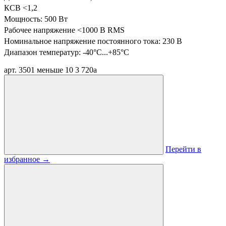
КСВ <1,2
Мощность: 500 Вт
Рабочее напряжение <1000 В RMS
Номинальное напряжение постоянного тока: 230 В
Диапазон температур:
-40°C...+85°C
арт. 3501
меньше 10
3 720
a
Перейти в
избранное
→