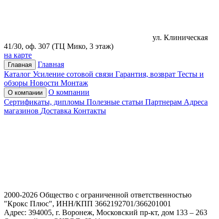
ул. Клиническая
41/30, оф. 307 (ТЦ Мико, 3 этаж)
на карте
Главная
Главная
Каталог
Усиление сотовой связи
Гарантия, возврат
Тесты и
обзоры
Новости
Монтаж
О компании
О компании
Сертификаты, дипломы
Полезные статьи
Партнерам
Адреса
магазинов
Доставка
Контакты
2000-2026 Общество с ограниченной ответственностью
"Крокс Плюс", ИНН/КПП 3662192701/366201001
Адрес: 394005, г. Воронеж, Московский пр-кт, дом 133 – 263