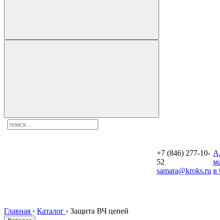
+7 (846) 277-10-
A
52
м
samara@kroks.ru
в
Главная
›
Каталог
›
Защита ВЧ цепей