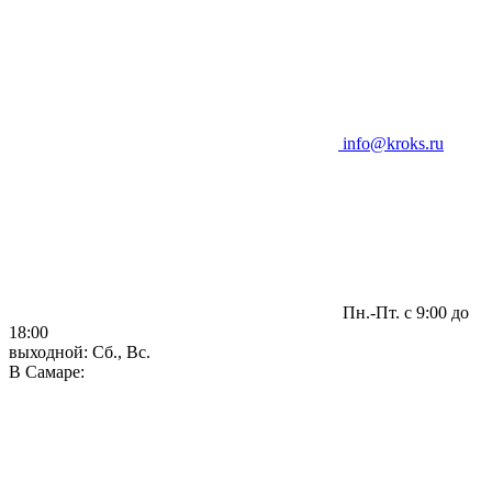
info@kroks.ru
Пн.-Пт. с 9:00 до
18:00
выходной: Сб., Вс.
В Самаре: