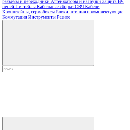
разъемы и переходники
Аттенюаторы и нагрузки
Защита ВЧ
цепей
Пигтейлы
Кабельные сборки СВЧ
Кабели
Кронштейны, гермобоксы
Блоки питания и комплектующие
Коммутация
Инструменты
Разное