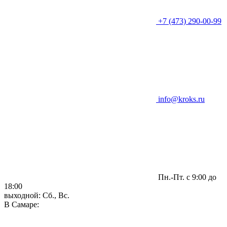
+7 (473) 290-00-99
info@kroks.ru
Пн.-Пт. с 9:00 до
18:00
выходной: Сб., Вс.
В Самаре: