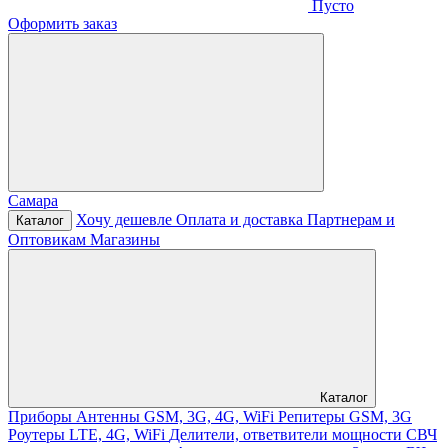
Пусто
Оформить заказ
Самара
Хочу дешевле
Оплата и доставка
Партнерам и
Каталог
Оптовикам
Магазины
Каталог
Приборы
Антенны GSM, 3G, 4G, WiFi
Репитеры GSM, 3G
Роутеры LTE, 4G, WiFi
Делители, ответвители мощности
СВЧ