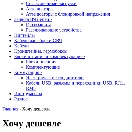
Согласованные нагрузки
Аттенюаторы
Аттенюаторы с блокировкой напряжения
Защита ВЧ цепей
›
Грозозащита
Развязывающие устройства
Пигтейлы
Кабельные сборки СВЧ
Кабели
Кронштейны, гермобоксы
Блоки питания и комплектующие
›
Блоки питания
Комплектующие
Коммутация
›
Электрические соединители
Кабели USB, разъемы и переходники USB, RJ11,
RJ45
Инструменты
Разное
Главная
›
Хочу дешевле
Хочу дешевле