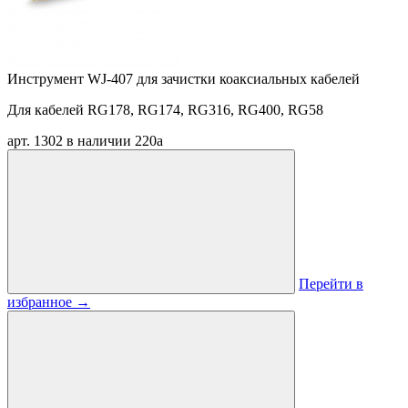
Инструмент WJ-407 для зачистки коаксиальных кабелей
Для кабелей RG178, RG174, RG316, RG400, RG58
арт. 1302
в наличии
220
a
Перейти в
избранное
→