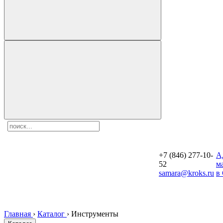
+7 (846) 277-10-
A
52
м
samara@kroks.ru
в
Главная
›
Каталог
›
Инструменты