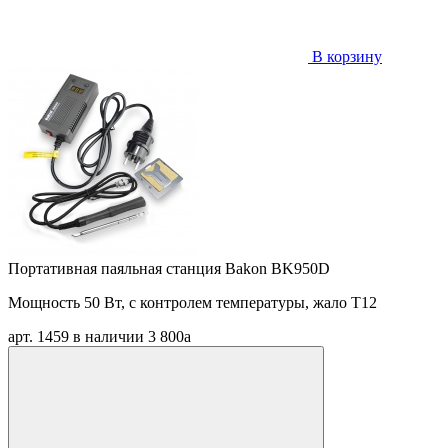
В корзину
Портативная паяльная станция Bakon BK950D
Мощность 50 Вт, с контролем температуры, жало T12
арт. 1459
в наличии
3 800
a