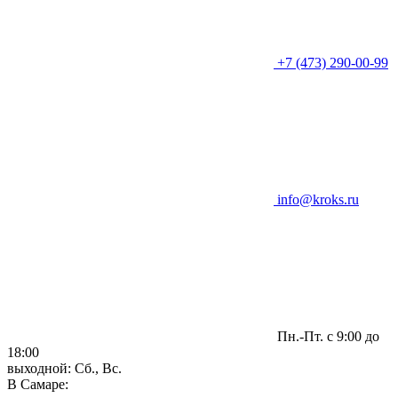
+7 (473) 290-00-99
info@kroks.ru
Пн.-Пт. с 9:00 до
18:00
выходной: Сб., Вс.
В Самаре: