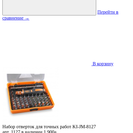
Перейти в
сравнение
→
В корзину
Набор отверток для точных работ KI-JM-8127
арт. 1127
в наличии
1 900
a