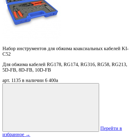
Набор инструментов для обжима коаксиальных кабелей KI-
C52
Для обжима кабелей RG178, RG174, RG316, RG58, RG213,
5D-FB, 8D-FB, 10D-FB
арт. 1135
в наличии
6 400
a
Перейти в
избранное
→