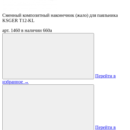
Сменный композитный наконечник (жало) для паяльника
KSGER T12-KL
арт. 1460
в наличии
660
a
Перейти в
избранное
→
Перейти в