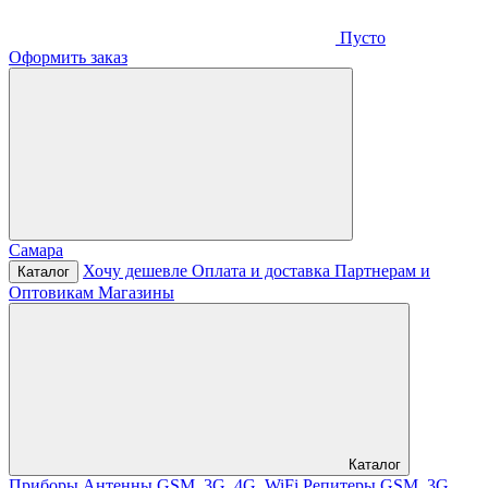
Пусто
Оформить заказ
Самара
Хочу дешевле
Оплата и доставка
Партнерам и
Каталог
Оптовикам
Магазины
Каталог
Приборы
Антенны GSM, 3G, 4G, WiFi
Репитеры GSM, 3G