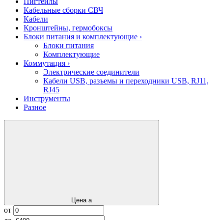
Пигтейлы
Кабельные сборки СВЧ
Кабели
Кронштейны, гермобоксы
Блоки питания и комплектующие
›
Блоки питания
Комплектующие
Коммутация
›
Электрические соединители
Кабели USB, разъемы и переходники USB, RJ11,
RJ45
Инструменты
Разное
Цена
a
от