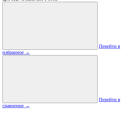
Перейти в
избранное
→
Перейти в
сравнение
→