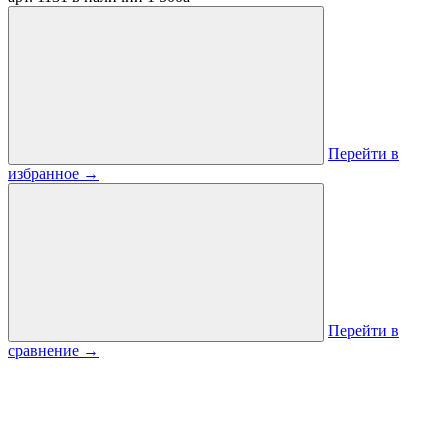
Перейти в
избранное
→
Перейти в
сравнение
→