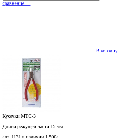
сравнение
→
В корзину
Кусачки MTC-3
Длина режущей части 15 мм
арт. 1131
в наличии
1 500
a