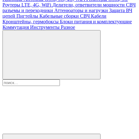
Роутеры LTE, 4G, WiFi
Делители, ответвители мощности
СВЧ
разъемы и переходники
Аттенюаторы и нагрузки
Защита ВЧ
цепей
Пигтейлы
Кабельные сборки СВЧ
Кабели
Кронштейны, гермобоксы
Блоки питания и комплектующие
Коммутация
Инструменты
Разное