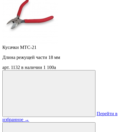
Кусачки MTC-21
Длина режущей части 18 мм
арт. 1132
в наличии
1 100
a
Перейти в
избранное
→