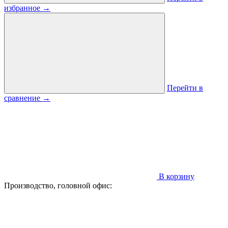
избранное
→
Перейти в
сравнение
→
В корзину
Производство, головной офис: